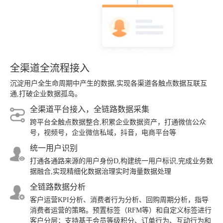
全渠道全流程接入
沉淀用户全生命周期中产生的数据,实现各渠道各触点数据互联互
通,打破企业数据孤岛。
全渠道平台接入，全链路数据采集
跨平台全触点数据整合,积累企业数据资产，打通微信公众
号，视频号，企业微信私域，抖音，电商平台等
统一用户识别
打通各通路来源的用户身份D,构建统一用户标识,完成业务数
据融合,实现精细化数据治理实时海量数据处理
全链路数据分析
客户运营KPI分析、消费者行为分析、回购周期分析，指导
消费者运营的策略。预置标签（RFM等）和自定义标签进行
客户分层；支持基于会员等级积分、订单行为、互动行为和