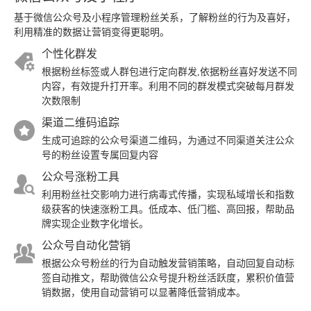
基于微信公众号及小程序管理粉丝关系，了解粉丝的行为及喜好，
利用精准的数据让营销变得更聪明。
个性化群发
根据粉丝标签或人群包进行定向群发,依据粉丝喜好发送不同
内容，有效提升打开率。利用不同的群发模式突破每月群发
次数限制
渠道二维码追踪
生成可追踪的公众号渠道二维码，为通过不同渠道关注公众
号的粉丝设置专属回复内容
公众号涨粉工具
利用粉丝社交影响力进行病毒式传播，实现私域增长和指数
级获客的快速涨粉工具。低成本、低门槛、高回报，帮助品
牌实现企业数字化增长。
公众号自动化营销
根据公众号粉丝的行为自动触发营销策略，自动回复自动标
签自动推文，帮助微信公众号提升粉丝活跃度，累积价值营
销数据，使用自动营销可以显著降低营销成本。