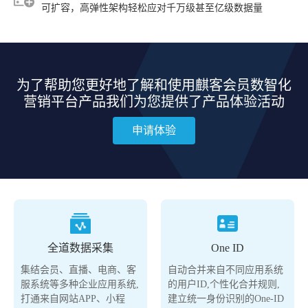
可扩容，高弹性架构轻松应对千万级甚至亿级数据量
为了帮助您更好地了解和使用麒客会员数智化
营销平台产品
我们为您提供了产品体验活动
申请体验
全道数据采集
One ID
集结会员、直播、电商、客
自动合并来自不同应用系统
服系统等多种企业应用系统,
的用户ID,个性化合并规则,
打通来自网站APP、小程
建立统一身份识别的One-ID